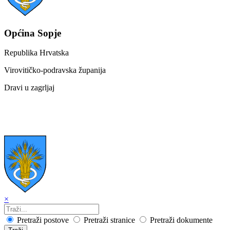
Općina Sopje
Republika Hrvatska
Virovitičko-podravska županija
Dravi u zagrljaj
×
Pretraži postove
Pretraži stranice
Pretraži dokumente