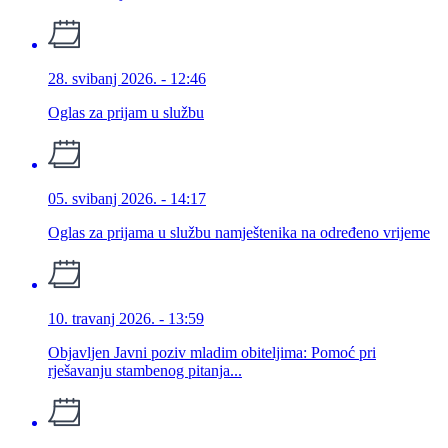
28. svibanj 2026. - 12:46
Oglas za prijam u službu
05. svibanj 2026. - 14:17
Oglas za prijama u službu namještenika na određeno vrijeme
10. travanj 2026. - 13:59
Objavljen Javni poziv mladim obiteljima: Pomoć pri
rješavanju stambenog pitanja...