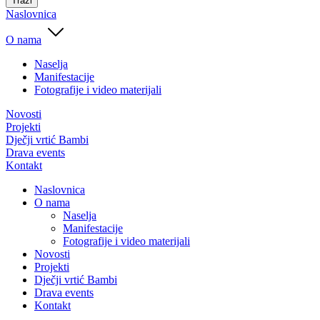
Traži
Naslovnica
O nama
Naselja
Manifestacije
Fotografije i video materijali
Novosti
Projekti
Dječji vrtić Bambi
Drava events
Kontakt
Naslovnica
O nama
Naselja
Manifestacije
Fotografije i video materijali
Novosti
Projekti
Dječji vrtić Bambi
Drava events
Kontakt