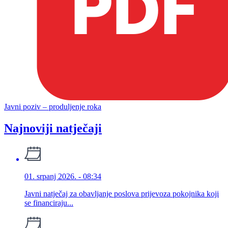
Javni poziv – produljenje roka
Najnoviji natječaji
01. srpanj 2026. - 08:34
Javni natječaj za obavljanje poslova prijevoza pokojnika koji
se financiraju...