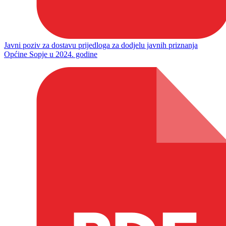
Javni poziv za dostavu prijedloga za dodjelu javnih priznanja
Općine Sopje u 2024. godine