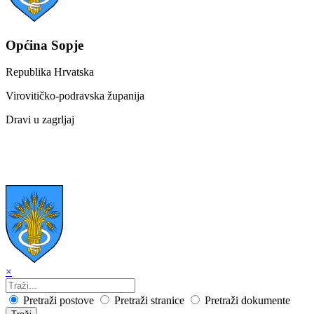
Općina Sopje
Republika Hrvatska
Virovitičko-podravska županija
Dravi u zagrljaj
×
Pretraži postove
Pretraži stranice
Pretraži dokumente