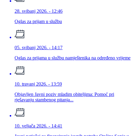
28. svibanj 2026. - 12:46
Oglas za prijam u službu
05. svibanj 2026. - 14:17
Oglas za prijama u službu namještenika na određeno vrijeme
10. travanj 2026. - 13:59
Objavljen Javni poziv mladim obiteljima: Pomoć pri
rješavanju stambenog pitanja...
10. veljača 2026. - 14:41