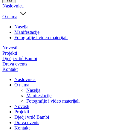
Traži
Naslovnica
O nama
Naselja
Manifestacije
Fotografije i video materijali
Novosti
Projekti
Dječji vrtić Bambi
Drava events
Kontakt
Naslovnica
O nama
Naselja
Manifestacije
Fotografije i video materijali
Novosti
Projekti
Dječji vrtić Bambi
Drava events
Kontakt