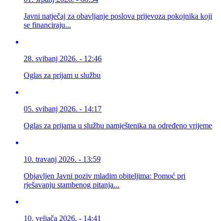
Javni natječaj za obavljanje poslova prijevoza pokojnika koji
se financiraju...
28. svibanj 2026. - 12:46
Oglas za prijam u službu
05. svibanj 2026. - 14:17
Oglas za prijama u službu namještenika na određeno vrijeme
10. travanj 2026. - 13:59
Objavljen Javni poziv mladim obiteljima: Pomoć pri
rješavanju stambenog pitanja...
10. veljača 2026. - 14:41