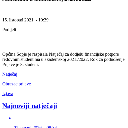
15. listopad 2021. - 19:39
Podijeli
Općina Sopje je raspisala Natječaj za dodjelu financijske potpore
redovnim studentima u akademskoj 2021./2022. Rok za podnošenje
Prijave je 8. studeni.
Natječaj
Obrazac prijave
Izjava
Najnoviji natječaji
01. srpanj 2026. - 08:34