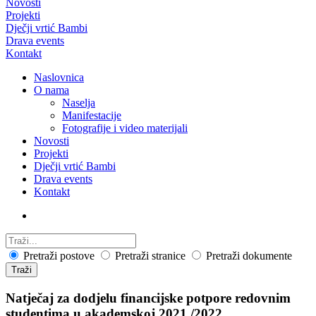
Novosti
Projekti
Dječji vrtić Bambi
Drava events
Kontakt
Naslovnica
O nama
Naselja
Manifestacije
Fotografije i video materijali
Novosti
Projekti
Dječji vrtić Bambi
Drava events
Kontakt
Pretraži postove
Pretraži stranice
Pretraži dokumente
Traži
Natječaj za dodjelu financijske potpore redovnim
studentima u akademskoj 2021./2022.