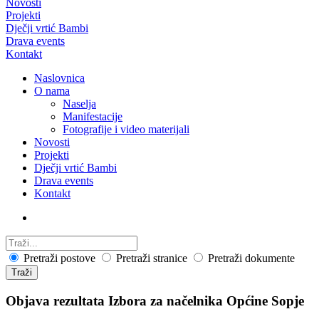
Novosti
Projekti
Dječji vrtić Bambi
Drava events
Kontakt
Naslovnica
O nama
Naselja
Manifestacije
Fotografije i video materijali
Novosti
Projekti
Dječji vrtić Bambi
Drava events
Kontakt
Pretraži postove
Pretraži stranice
Pretraži dokumente
Traži
Objava rezultata Izbora za načelnika Općine Sopje