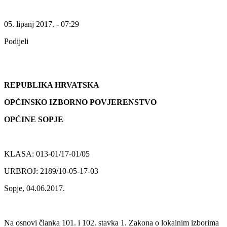
05. lipanj 2017. - 07:29
Podijeli
REPUBLIKA HRVATSKA
OPĆINSKO IZBORNO POVJERENSTVO
OPĆINE SOPJE
KLASA: 013-01/17-01/05
URBROJ: 2189/10-05-17-03
Sopje, 04.06.2017.
Na osnovi članka 101. i 102. stavka 1. Zakona o lokalnim izborima