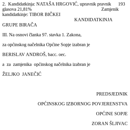
2. Kandidatkinja: NATAŠA HRGOVIĆ, upravnik pravnik 193
glasova 21,81% Zamjenik
kandidatkinje: TIBOR BIČKEI
KANDIDATKINJA
GRUPE BIRAČA
III. Na osnovi članka 97. stavka 1. Zakona,
za općinskog načelnika Općine Sopje izabran je
BERISLAV ANDROŠ, bacc. oec.
a za zamjenika općinskog načelnika izabran je
ŽELJKO JANEČIĆ
PREDSJEDNIK
OPĆINSKOG IZBORNOG POVJERENSTVA
OPĆINE SOPJE
ZORAN ŠLJIVAC