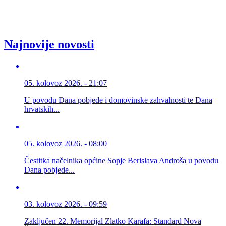
Najnovije novosti
05. kolovoz 2026. - 21:07
U povodu Dana pobjede i domovinske zahvalnosti te Dana
hrvatskih...
05. kolovoz 2026. - 08:00
Čestitka načelnika općine Sopje Berislava Androša u povodu
Dana pobjede...
03. kolovoz 2026. - 09:59
Zaključen 22. Memorijal Zlatko Karafa: Standard Nova