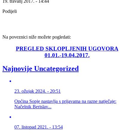
19. travanj 2017. - 14:44
Podijeli
Na poveznici niže možete pogledati:
PREGLED SKLOPLJENIH UGOVORA
01.01.-19.04.2017.
Najnovije Uncategorized
23. ožujak 2024. - 20:51
Općina Sopje nastavlja s prijavama na razne natječaje:
Načelnik Berislav...
07. listopad 2021. - 13:54