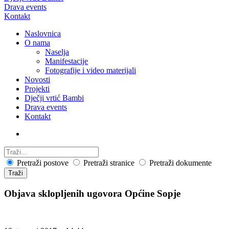
Drava events
Kontakt
Naslovnica
O nama
Naselja
Manifestacije
Fotografije i video materijali
Novosti
Projekti
Dječji vrtić Bambi
Drava events
Kontakt
Pretraži postove
Pretraži stranice
Pretraži dokumente
Traži
Objava sklopljenih ugovora Općine Sopje