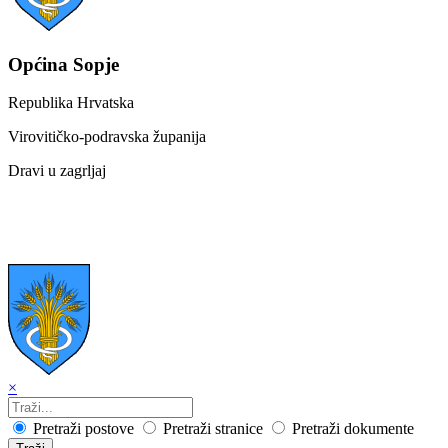
Općina Sopje
Republika Hrvatska
Virovitičko-podravska županija
Dravi u zagrljaj
×
Pretraži postove
Pretraži stranice
Pretraži dokumente