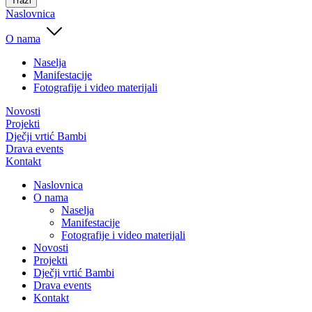
Traži
Naslovnica
O nama
Naselja
Manifestacije
Fotografije i video materijali
Novosti
Projekti
Dječji vrtić Bambi
Drava events
Kontakt
Naslovnica
O nama
Naselja
Manifestacije
Fotografije i video materijali
Novosti
Projekti
Dječji vrtić Bambi
Drava events
Kontakt