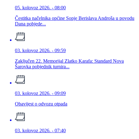
05. kolovoz 2026. - 08:00
Čestitka načelnika općine Sopje Berislava Androša u povodu
Dana pobjede...
03. kolovoz 2026. - 09:59
Zaključen 22. Memorijal Zlatko Karafa: Standard Nova
Šarovka pobjednik turnira...
03. kolovoz 2026. - 09:09
Obavijest o odvozu otpada
03. kolovoz 2026. - 07:40