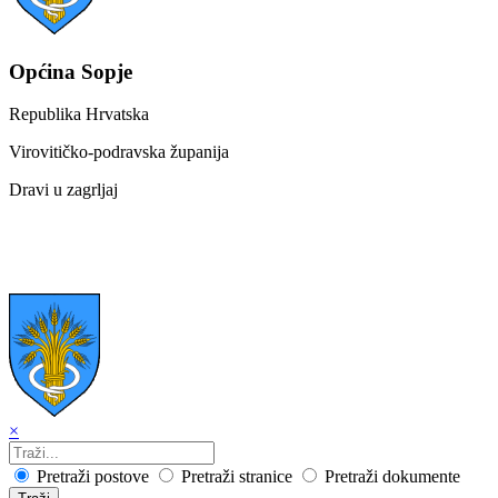
Općina Sopje
Republika Hrvatska
Virovitičko-podravska županija
Dravi u zagrljaj
×
Pretraži postove
Pretraži stranice
Pretraži dokumente