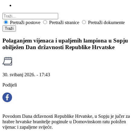
Pretraži postove
Pretraži stranice
Pretraži dokumente
Traži
Polaganjem vijenaca i upaljenih lampiona u Sopju
obilježen Dan državnosti Republike Hrvatske
30. svibanj 2026. - 17:43
Podijeli
Povodom Dana državnosti Republike Hrvatske, u Sopju je jučer za
hrabre hrvatske branitelje poginule u Domovinskom ratu položen
vijenac i zapaljene svijeće.