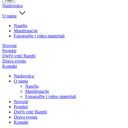
Traži
Naslovnica
O nama
Naselja
Manifestacije
Fotografije i video materijali
Novosti
Projekti
Dječji vrtić Bambi
Drava events
Kontakt
Naslovnica
O nama
Naselja
Manifestacije
Fotografije i video materijali
Novosti
Projekti
Dječji vrtić Bambi
Drava events
Kontakt