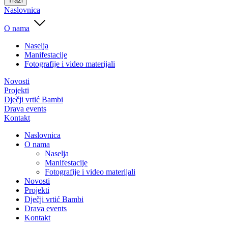
Traži
Naslovnica
O nama
Naselja
Manifestacije
Fotografije i video materijali
Novosti
Projekti
Dječji vrtić Bambi
Drava events
Kontakt
Naslovnica
O nama
Naselja
Manifestacije
Fotografije i video materijali
Novosti
Projekti
Dječji vrtić Bambi
Drava events
Kontakt