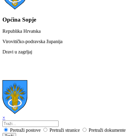
Općina Sopje
Republika Hrvatska
Virovitičko-podravska županija
Dravi u zagrljaj
×
Pretraži postove
Pretraži stranice
Pretraži dokumente