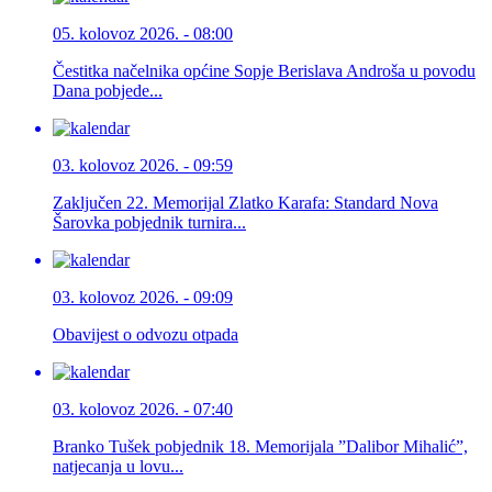
05. kolovoz 2026. - 08:00
Čestitka načelnika općine Sopje Berislava Androša u povodu
Dana pobjede...
03. kolovoz 2026. - 09:59
Zaključen 22. Memorijal Zlatko Karafa: Standard Nova
Šarovka pobjednik turnira...
03. kolovoz 2026. - 09:09
Obavijest o odvozu otpada
03. kolovoz 2026. - 07:40
Branko Tušek pobjednik 18. Memorijala ”Dalibor Mihalić”,
natjecanja u lovu...