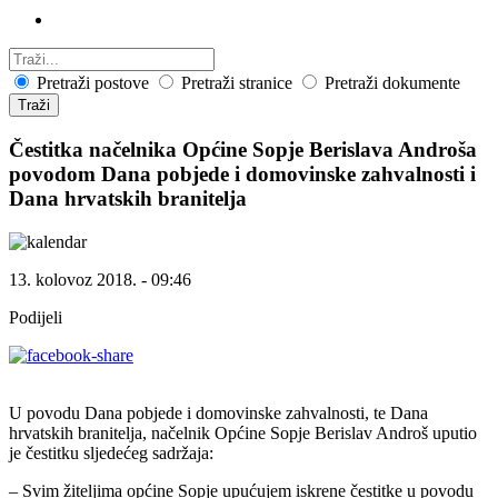
Pretraži postove
Pretraži stranice
Pretraži dokumente
Traži
Čestitka načelnika Općine Sopje Berislava Androša
povodom Dana pobjede i domovinske zahvalnosti i
Dana hrvatskih branitelja
13. kolovoz 2018. - 09:46
Podijeli
U povodu Dana pobjede i domovinske zahvalnosti, te Dana
hrvatskih branitelja, načelnik Općine Sopje Berislav Androš uputio
je čestitku sljedećeg sadržaja:
– Svim žiteljima općine Sopje upućujem iskrene čestitke u povodu