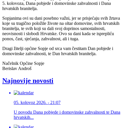
5. kolovoza, Dana pobjede i domovinske zahvalnosti i Dana
hrvatskih branitelja.
Sopjanima ovi su dani posebno važni, jer se prisjećaju svih žrtava
koje su tragično položile živote na oltar domovine, svih hrvatskih
branitelja, te svih koji su dali svoj doprinos samostalnosti,
neovisnosti i slobodi Hrvatske. Ovo su dani kada se isprepliću
ponos, čast, sjećanja, zahvalnost, ali i tuga.
Dragi žitelji općine Sopje od srca vam čestitam Dan pobjede i
domovinske zahvalnosti, te Dan hrvatskih branitelja.
Načelnik Općine Sopje
Berislav Androš
Najnovije novosti
05. kolovoz 2026. - 21:07
U povodu Dana pobjede i domovinske zahvalnosti te Dana
hrvatskih...