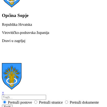
Općina Sopje
Republika Hrvatska
Virovitičko-podravska županija
Dravi u zagrljaj
×
Pretraži postove
Pretraži stranice
Pretraži dokumente