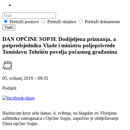
Pretraži postove
Pretraži stranice
Pretraži dokumente
Traži
DAN OPĆINE SOPJE Dodijeljena priznanja, a
potpredsjedniku Vlade i ministru poljoprivrede
Tomislavu Tolušiću povelja počasnog građanina
05. svibanj 2019. - 09:35
Podijeli
Budnicom kroz selo danas, 4. svibnja, na blagdan sv. Florijana
zaštitnika vatrogasaca i Općine Sopje, započelo je obilježavanje
Dana općine Sopje.