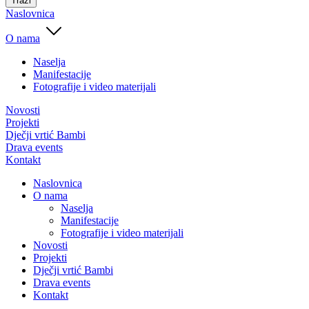
Traži
Naslovnica
O nama
Naselja
Manifestacije
Fotografije i video materijali
Novosti
Projekti
Dječji vrtić Bambi
Drava events
Kontakt
Naslovnica
O nama
Naselja
Manifestacije
Fotografije i video materijali
Novosti
Projekti
Dječji vrtić Bambi
Drava events
Kontakt