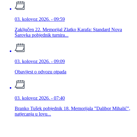
03. kolovoz 2026. - 09:59
Zaključen 22. Memorijal Zlatko Karafa: Standard Nova
Šarovka pobjednik turnira...
03. kolovoz 2026. - 09:09
Obavijest o odvozu otpada
03. kolovoz 2026. - 07:40
Branko Tušek pobjednik 18. Memorijala ”Dalibor Mihalić”,
natjecanja u lovu...