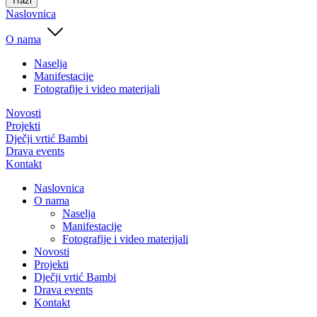
Traži
Naslovnica
O nama
Naselja
Manifestacije
Fotografije i video materijali
Novosti
Projekti
Dječji vrtić Bambi
Drava events
Kontakt
Naslovnica
O nama
Naselja
Manifestacije
Fotografije i video materijali
Novosti
Projekti
Dječji vrtić Bambi
Drava events
Kontakt