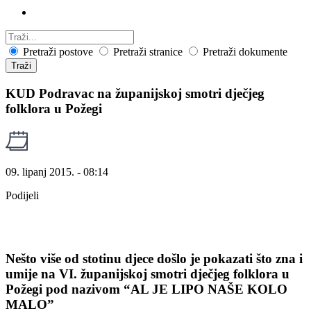
Pretraži postove
Pretraži stranice
Pretraži dokumente
Traži
KUD Podravac na županijskoj smotri dječjeg
folklora u Požegi
09. lipanj 2015. - 08:14
Podijeli
Nešto više od stotinu djece došlo je pokazati što zna i
umije na VI. županijskoj smotri dječjeg folklora u
Požegi pod nazivom “AL JE LIPO NAŠE KOLO
MALO”