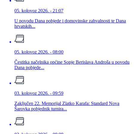
05. kolovoz 2026. - 21:07
U povodu Dana pobjede i domovinske zahvalnosti te Dana
hrvatskih...
05. kolovoz 2026. - 08:00
Čestitka načelnika općine Sopje Berislava Androša u povodu
Dana pobjede...
03. kolovoz 2026. - 09:59
Zaključen 22. Memorijal Zlatko Karafa: Standard Nova
Šarovka pobjednik turnira...