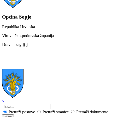
Općina Sopje
Republika Hrvatska
Virovitičko-podravska županija
Dravi u zagrljaj
×
Pretraži postove
Pretraži stranice
Pretraži dokumente