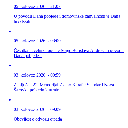
05. kolovoz 2026. - 21:07
U povodu Dana pobjede i domovinske zahvalnosti te Dana
hrvatskih...
05. kolovoz 2026. - 08:00
Čestitka načelnika općine Sopje Berislava Androša u povodu
Dana pobjede...
03. kolovoz 2026. - 09:59
Zaključen 22. Memorijal Zlatko Karafa: Standard Nova
Šarovka pobjednik turnira...
03. kolovoz 2026. - 09:09
Obavijest o odvozu otpada