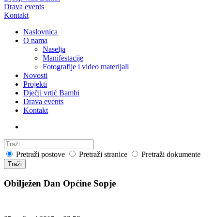
Drava events
Kontakt
Naslovnica
O nama
Naselja
Manifestacije
Fotografije i video materijali
Novosti
Projekti
Dječji vrtić Bambi
Drava events
Kontakt
Pretraži postove
Pretraži stranice
Pretraži dokumente
Traži
Obilježen Dan Općine Sopje