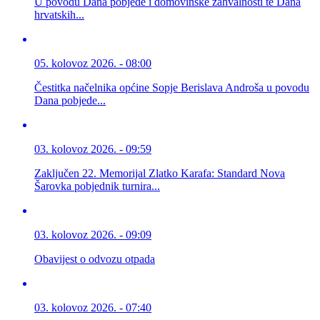
U povodu Dana pobjede i domovinske zahvalnosti te Dana
hrvatskih...
05. kolovoz 2026. - 08:00
Čestitka načelnika općine Sopje Berislava Androša u povodu
Dana pobjede...
03. kolovoz 2026. - 09:59
Zaključen 22. Memorijal Zlatko Karafa: Standard Nova
Šarovka pobjednik turnira...
03. kolovoz 2026. - 09:09
Obavijest o odvozu otpada
03. kolovoz 2026. - 07:40