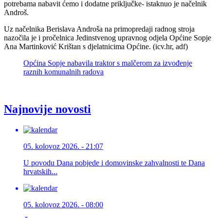
potrebama nabavit ćemo i dodatne priključke- istaknuo je načelnik
Androš.
Uz načelnika Berislava Androša na primopredaji radnog stroja
nazočila je i pročelnica Jedinstvenog upravnog odjela Općine Sopje
Ana Martinković Krištan s djelatnicima Općine. (icv.hr, adf)
Općina Sopje nabavila traktor s malčerom za izvođenje
raznih komunalnih radova
Najnovije novosti
05. kolovoz 2026. - 21:07
U povodu Dana pobjede i domovinske zahvalnosti te Dana
hrvatskih...
05. kolovoz 2026. - 08:00