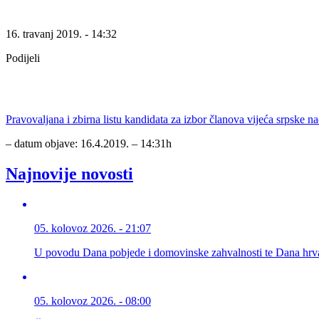
16. travanj 2019. - 14:32
Podijeli
Pravovaljana i zbirna listu kandidata za izbor članova vijeća srpske 
– datum objave: 16.4.2019. – 14:31h
Najnovije novosti
05. kolovoz 2026. - 21:07
U povodu Dana pobjede i domovinske zahvalnosti te Dana hrva
05. kolovoz 2026. - 08:00