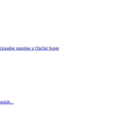
nacionalne manjine u Općini Sopje
tskih...