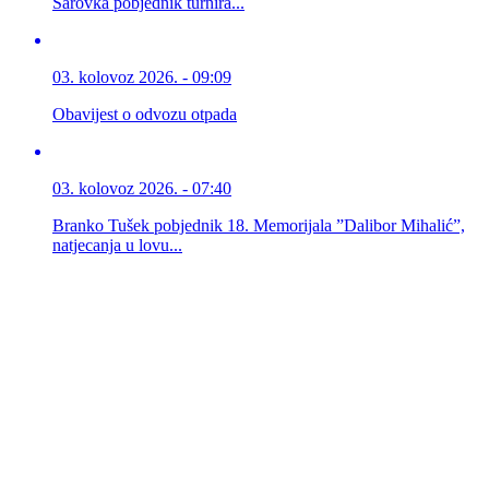
Šarovka pobjednik turnira...
03. kolovoz 2026. - 09:09
Obavijest o odvozu otpada
03. kolovoz 2026. - 07:40
Branko Tušek pobjednik 18. Memorijala ”Dalibor Mihalić”,
natjecanja u lovu...