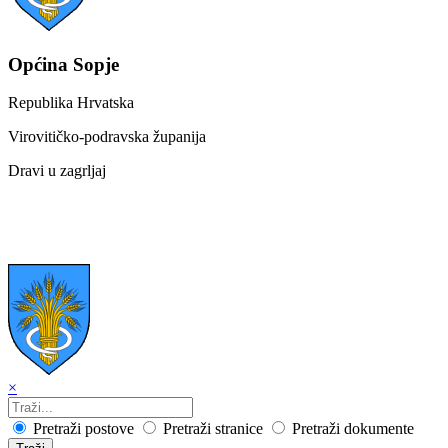
Općina Sopje
Republika Hrvatska
Virovitičko-podravska županija
Dravi u zagrljaj
×
Pretraži postove
Pretraži stranice
Pretraži dokumente