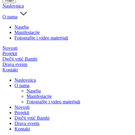
Traži
Naslovnica
O nama
Naselja
Manifestacije
Fotografije i video materijali
Novosti
Projekti
Dječji vrtić Bambi
Drava events
Kontakt
Naslovnica
O nama
Naselja
Manifestacije
Fotografije i video materijali
Novosti
Projekti
Dječji vrtić Bambi
Drava events
Kontakt