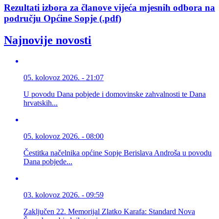
Rezultati izbora za članove vijeća mjesnih odbora na
području Općine Sopje (.pdf)
Najnovije novosti
05. kolovoz 2026. - 21:07
U povodu Dana pobjede i domovinske zahvalnosti te Dana
hrvatskih...
05. kolovoz 2026. - 08:00
Čestitka načelnika općine Sopje Berislava Androša u povodu
Dana pobjede...
03. kolovoz 2026. - 09:59
Zaključen 22. Memorijal Zlatko Karafa: Standard Nova