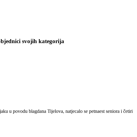
jednici svojih kategorija
jaku u povodu blagdana Tijelova, natjecalo se petnaest seniora i četiri