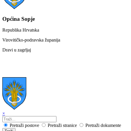
Općina Sopje
Republika Hrvatska
Virovitičko-podravska županija
Dravi u zagrljaj
×
Pretraži postove
Pretraži stranice
Pretraži dokumente