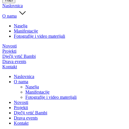
Traži
Naslovnica
O nama
Naselja
Manifestacije
Fotografije i video materijali
Novosti
Projekti
Dječji vrtić Bambi
Drava events
Kontakt
Naslovnica
O nama
Naselja
Manifestacije
Fotografije i video materijali
Novosti
Projekti
Dječji vrtić Bambi
Drava events
Kontakt