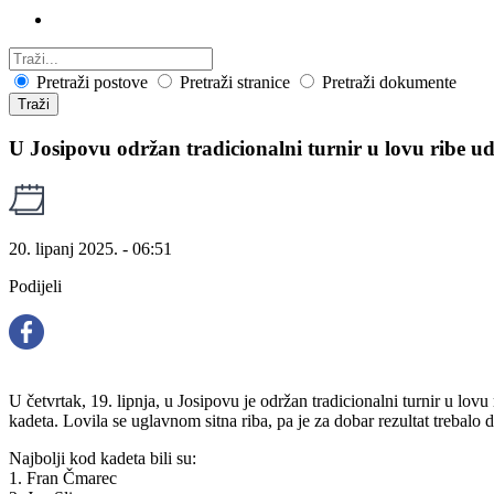
Pretraži postove
Pretraži stranice
Pretraži dokumente
Traži
U Josipovu održan tradicionalni turnir u lovu ribe 
20. lipanj 2025. - 06:51
Podijeli
U četvrtak, 19. lipnja, u Josipovu je održan tradicionalni turnir u lov
kadeta. Lovila se uglavnom sitna riba, pa je za dobar rezultat trebalo d
Najbolji kod kadeta bili su:
1. Fran Čmarec