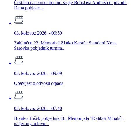
Čestitka načelnika općine Sopje Berislava Androša u povodu
Dana pobjede...
03. kolovoz 2026. - 09:59
Zaključen 22. Memorijal Zlatko Karafa: Standard Nova
Šarovka pobjednik turnira...
03. kolovoz 2026. - 09:09
Obavijest o odvozu otpada
03. kolovoz 2026. - 07:40
Branko Tušek pobjednik 18. Memorijala ”Dalibor Mihalić”,
natjecanja u lovu...