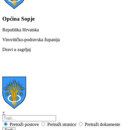
Općina Sopje
Republika Hrvatska
Virovitičko-podravska županija
Dravi u zagrljaj
×
Pretraži postove
Pretraži stranice
Pretraži dokumente