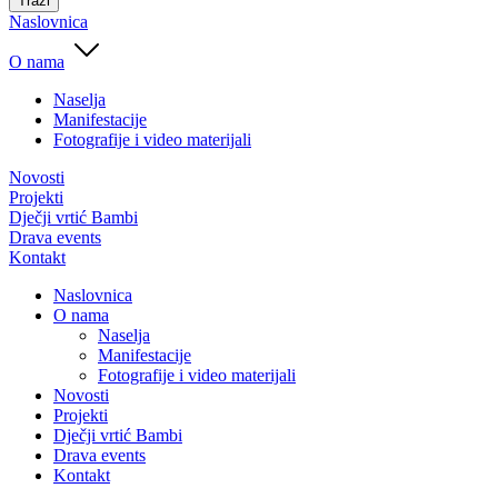
Traži
Naslovnica
O nama
Naselja
Manifestacije
Fotografije i video materijali
Novosti
Projekti
Dječji vrtić Bambi
Drava events
Kontakt
Naslovnica
O nama
Naselja
Manifestacije
Fotografije i video materijali
Novosti
Projekti
Dječji vrtić Bambi
Drava events
Kontakt