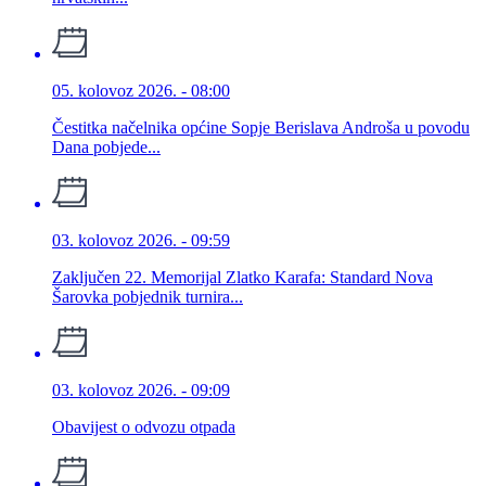
05. kolovoz 2026. - 08:00
Čestitka načelnika općine Sopje Berislava Androša u povodu
Dana pobjede...
03. kolovoz 2026. - 09:59
Zaključen 22. Memorijal Zlatko Karafa: Standard Nova
Šarovka pobjednik turnira...
03. kolovoz 2026. - 09:09
Obavijest o odvozu otpada