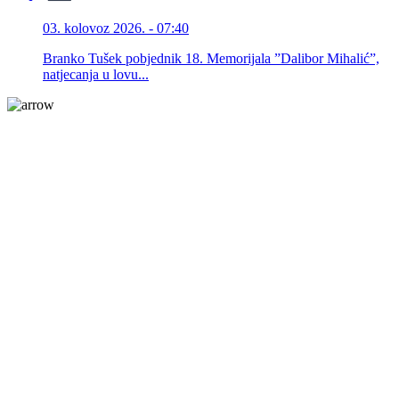
03. kolovoz 2026. - 07:40
Branko Tušek pobjednik 18. Memorijala ”Dalibor Mihalić”,
natjecanja u lovu...