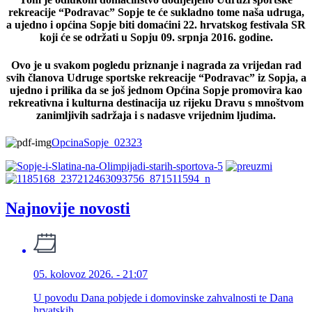
rekreacije “Podravac” Sopje te će sukladno tome naša udruga,
a ujedno i općina Sopje biti domaćini 22. hrvatskog festivala SR
koji će se održati u Sopju 09. srpnja 2016. godine.
Ovo je u svakom pogledu priznanje i nagrada za vrijedan rad
svih članova Udruge sportske rekreacije “Podravac” iz Sopja, a
ujedno i prilika da se još jednom Općina Sopje promovira kao
rekreativna i kulturna destinacija uz rijeku Dravu s mnoštvom
zanimljivih sadržaja i s nadasve vrijednim ljudima.
OpcinaSopje_02323
Najnovije novosti
05. kolovoz 2026. - 21:07
U povodu Dana pobjede i domovinske zahvalnosti te Dana
hrvatskih...