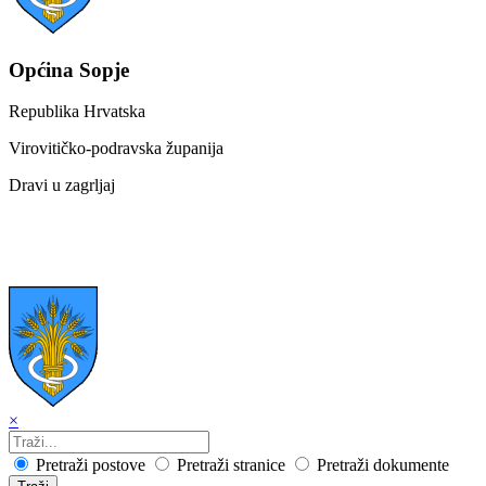
Općina Sopje
Republika Hrvatska
Virovitičko-podravska županija
Dravi u zagrljaj
×
Pretraži postove
Pretraži stranice
Pretraži dokumente