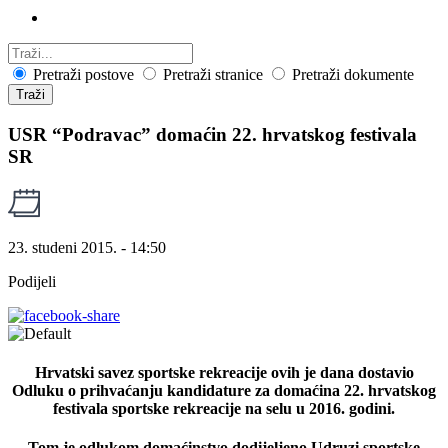
Pretraži postove
Pretraži stranice
Pretraži dokumente
Traži
USR “Podravac” domaćin 22. hrvatskog festivala
SR
23. studeni 2015. - 14:50
Podijeli
Hrvatski savez sportske rekreacije ovih je dana dostavio
Odluku o prihvaćanju kandidature za domaćina 22. hrvatskog
festivala sportske rekreacije na selu u 2016. godini.
Tom je odlukom domaćinstvo dodijeljeno Udruzi sportske