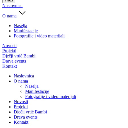
Traži
Naslovnica
O nama
Naselja
Manifestacije
Fotografije i video materijali
Novosti
Projekti
Dječji vrtić Bambi
Drava events
Kontakt
Naslovnica
O nama
Naselja
Manifestacije
Fotografije i video materijali
Novosti
Projekti
Dječji vrtić Bambi
Drava events
Kontakt