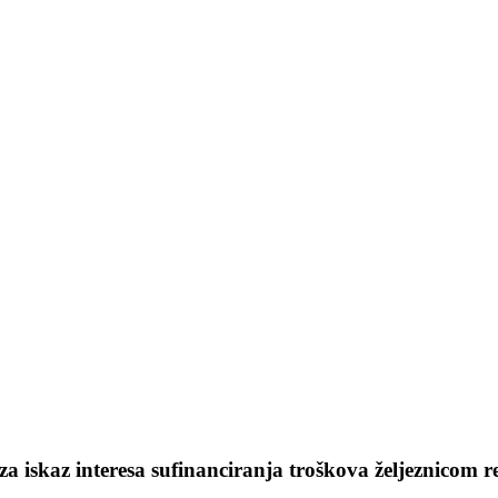
za iskaz interesa sufinanciranja troškova željeznicom