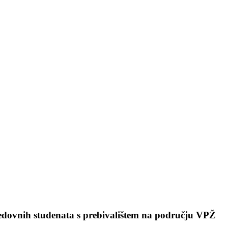
 redovnih studenata s prebivalištem na području VPŽ